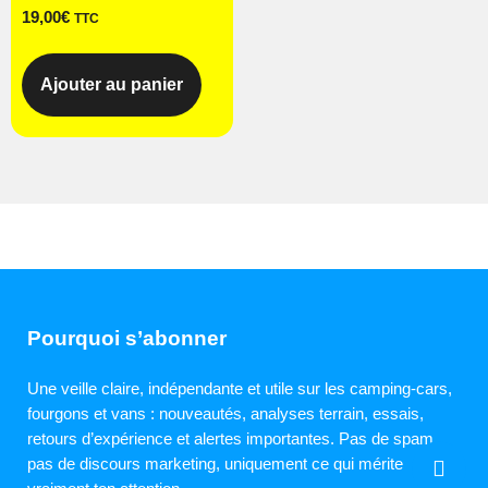
19,00
€
TTC
Ajouter au panier
Pourquoi s’abonner
Une veille claire, indépendante et utile sur les camping-cars,
fourgons et vans : nouveautés, analyses terrain, essais,
retours d’expérience et alertes importantes. Pas de spam,
pas de discours marketing, uniquement ce qui mérite