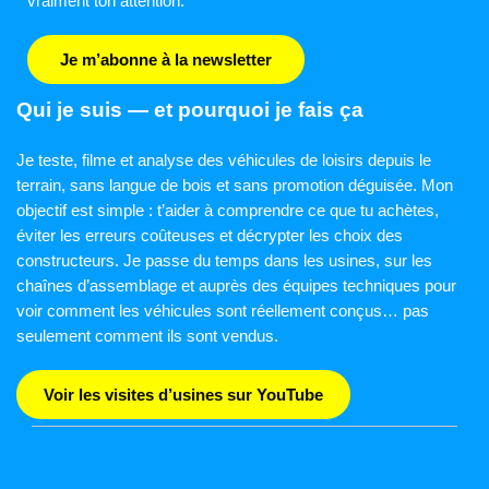
vraiment ton attention.
Je m’abonne à la newsletter
Qui je suis — et pourquoi je fais ça
Je teste, filme et analyse des véhicules de loisirs depuis le
terrain, sans langue de bois et sans promotion déguisée. Mon
objectif est simple : t’aider à comprendre ce que tu achètes,
éviter les erreurs coûteuses et décrypter les choix des
constructeurs. Je passe du temps dans les usines, sur les
chaînes d’assemblage et auprès des équipes techniques pour
voir comment les véhicules sont réellement conçus… pas
seulement comment ils sont vendus.
Voir les visites d’usines sur YouTube