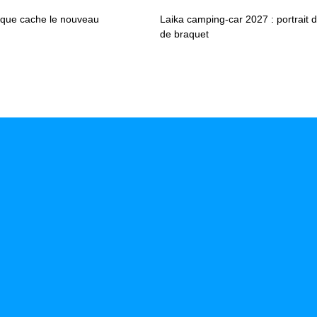
ce que cache le nouveau
Laika camping-car 2027 : portrait 
de braquet