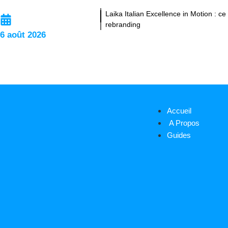
Laika Italian Excellence in Motion : 
rebranding
6 août 2026
Accueil
A Propos
Guides